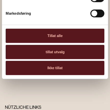
Markedsføring
Tillat alle
tillat utvalg
Gemälde von Marius Moe
Ikke tillat
Über das Kunstverk
NÜTZLICHE LINKS