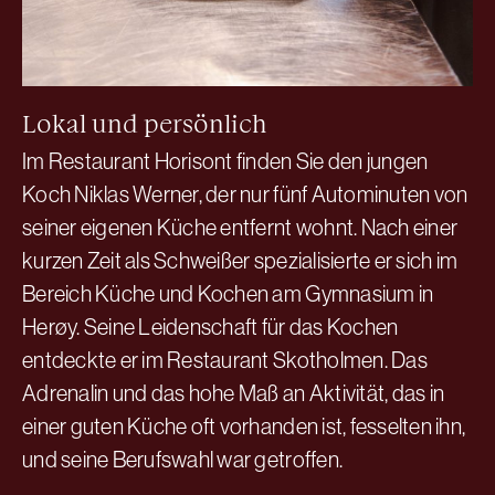
Lokal und persönlich
Im Restaurant Horisont finden Sie den jungen
Koch Niklas Werner, der nur fünf Autominuten von
seiner eigenen Küche entfernt wohnt. Nach einer
kurzen Zeit als Schweißer spezialisierte er sich im
Bereich Küche und Kochen am Gymnasium in
Herøy. Seine Leidenschaft für das Kochen
entdeckte er im Restaurant Skotholmen. Das
Adrenalin und das hohe Maß an Aktivität, das in
einer guten Küche oft vorhanden ist, fesselten ihn,
und seine Berufswahl war getroffen.