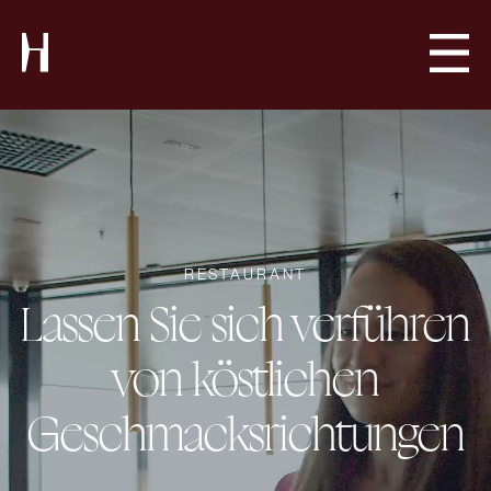
RESTAURANT
Lassen Sie sich verführen
von köstlichen
Geschmacks­richtungen