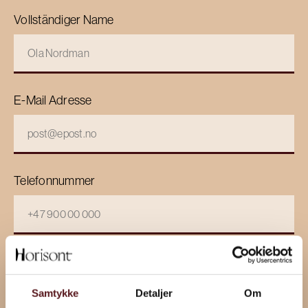
Vollständiger Name
E-Mail Adresse
Telefonnummer
Datum (tt.mm.jjjj)
Uhrzeit (2 Stunden)
Samtykke
Detaljer
Om