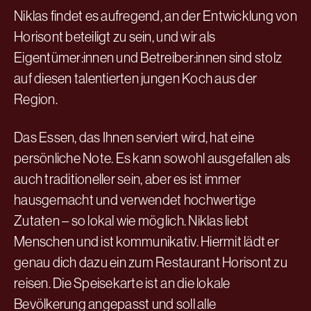
Niklas findet es aufregend, an der Entwicklung von
Horisont beteiligt zu sein, und wir als
Eigentümer:innen und Betreiber:innen sind stolz
auf diesen talentierten jungen Koch aus der
Region.
Das Essen, das Ihnen serviert wird, hat eine
persönliche Note. Es kann sowohl ausgefallen als
auch traditioneller sein, aber es ist immer
hausgemacht und verwendet hochwertige
Zutaten – so lokal wie möglich. Niklas liebt
Menschen und ist kommunikativ. Hiermit lädt er
genau dich dazu ein zum Restaurant Horisont zu
reisen. Die Speisekarte ist an die lokale
Bevölkerung angepasst und soll alle