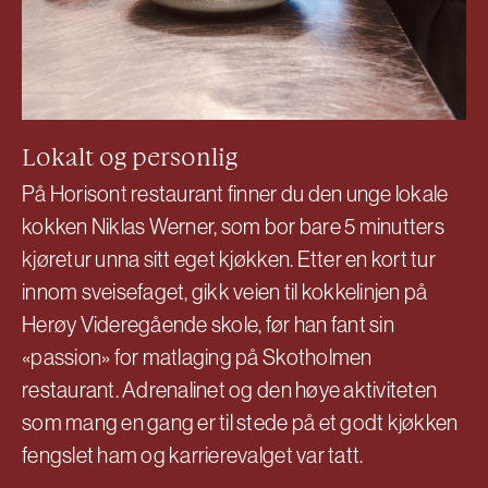
Lokalt og personlig
På Horisont restaurant finner du den unge lokale
kokken Niklas Werner, som bor bare 5 minutters
kjøretur unna sitt eget kjøkken. Etter en kort tur
innom sveisefaget, gikk veien til kokkelinjen på
Herøy Videregående skole, før han fant sin
«passion» for matlaging på Skotholmen
restaurant. Adrenalinet og den høye aktiviteten
som mang en gang er til stede på et godt kjøkken
fengslet ham og karrierevalget var tatt.