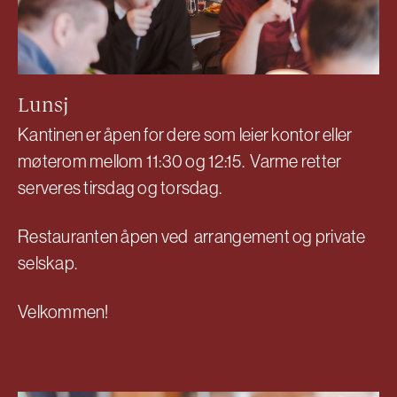
Lunsj
Kantinen er åpen for dere som leier kontor eller
møterom mellom 11:30 og 12:15. Varme retter
serveres tirsdag og torsdag.
Restauranten åpen ved arrangement og private
selskap.
Velkommen!