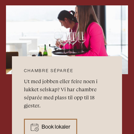
CHAMBRE SÉPARÉE
Ut med jobben eller feire noen i
lukket selskap? Vi har chambre
séparée med plass til opp til 18
gjester.
Book lokaler