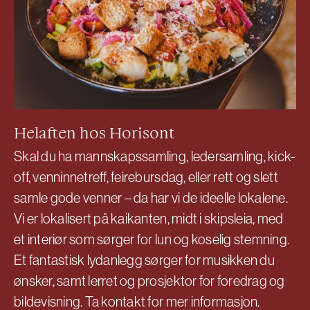
Helaften hos Horisont
Skal du ha mannskapssamling, ledersamling, kick-
off, venninnetreff, feirebursdag, eller rett og slett
samle gode venner – da har vi de ideelle lokalene.
Vi er lokalisert på kaikanten, midt i skipsleia, med
et interiør som sørger for lun og koselig stemning.
Et fantastisk lydanlegg sørger for musikken du
ønsker, samt lerret og prosjektor for foredrag og
bildevisning. Ta kontakt for mer informasjon.