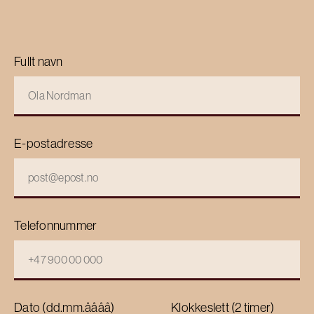
Fullt navn
E-postadresse
Telefonnummer
Dato (dd.mm.åååå)
Klokkeslett (2 timer)