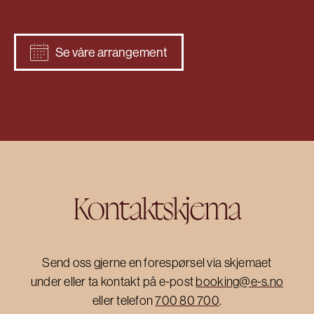
Se våre arrangement
Kontaktskjema
Send oss gjerne en forespørsel via skjemaet
under eller ta kontakt på e-post
booking@e-s.no
eller telefon
700 80 700
.