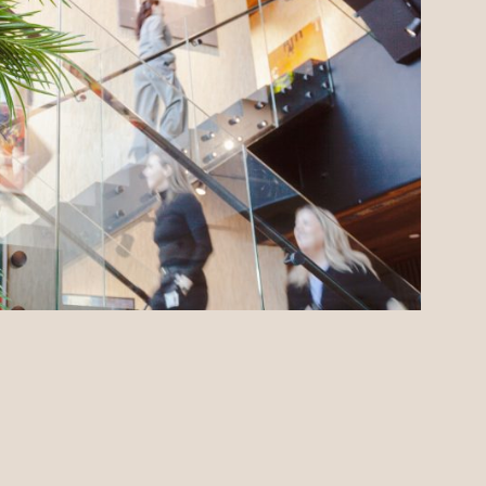
NO
EN
DE