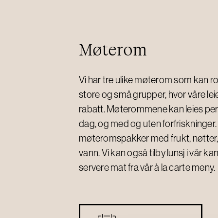
Møterom
Vi har tre ulike møterom som kan
store og små grupper, hvor våre lei
rabatt. Møterommene kan leies per t
dag, og med og uten forfriskninger. V
møteromspakker med frukt, nøtter, 
vann. Vi kan også tilby lunsj i vår kant
servere mat fra vår à la carte meny.