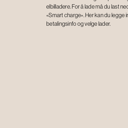
elbilladere. For å lade må du last n
«Smart charge». Her kan du legge i
betalingsinfo og velge lader.