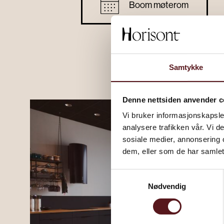
Boom møterom
Samtykke
Denne nettsiden anvender c
Vi bruker informasjonskapsler
analysere trafikken vår. Vi 
sosiale medier, annonsering 
dem, eller som de har samlet
Samtykkevalg
Nødvendig