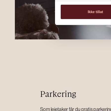
Ikke tillat
Parkering
Som leietaker får du gratis parkering,