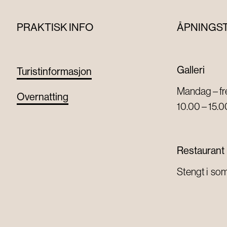
PRAKTISK INFO
ÅPNINGS
Galleri
Turistinformasjon
Mandag – f
Overnatting
10.00 – 15.0
Restaurant
Stengt i s