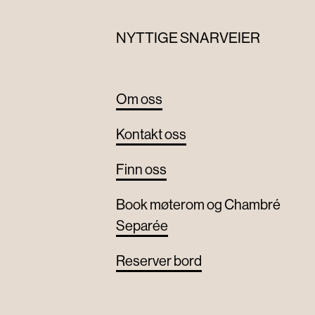
NYTTIGE SNARVEIER
Om oss
Kontakt oss
Finn oss
Book møterom og Chambré
Separée
Reserver bord