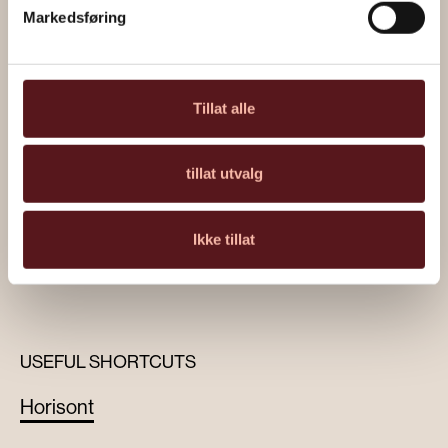
Markedsføring
Tillat alle
Painting by Marius Moe
tillat utvalg
Read about the artwork
Ikke tillat
USEFUL SHORTCUTS
Horisont