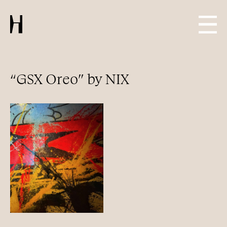
“GSX Oreo” by NIX