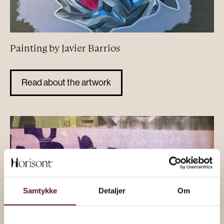
Painting by Javier Barrios
Read about the artwork
Samtykke
Detaljer
Om