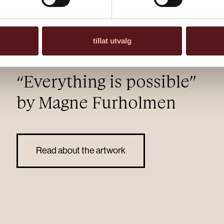
tillat utvalg
“Everything is possible”
by Magne Furholmen
Read about the artwork