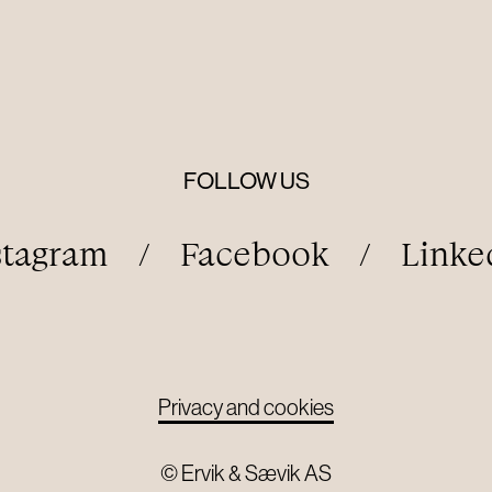
FOLLOW US
stagram
/
Facebook
/
Linke
Privacy and cookies
© Ervik & Sævik AS