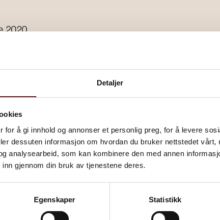
e, 2020
Detaljer
ookies
 for å gi innhold og annonser et personlig preg, for å levere sos
deler dessuten informasjon om hvordan du bruker nettstedet vårt,
og analysearbeid, som kan kombinere den med annen informasjon d
 inn gjennom din bruk av tjenestene deres.
Egenskaper
Statistikk