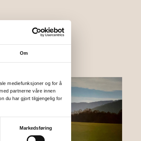
Om
iale mediefunksjoner og for å
 med partnerne våre innen
u har gjort tilgjengelig for
Markedsføring