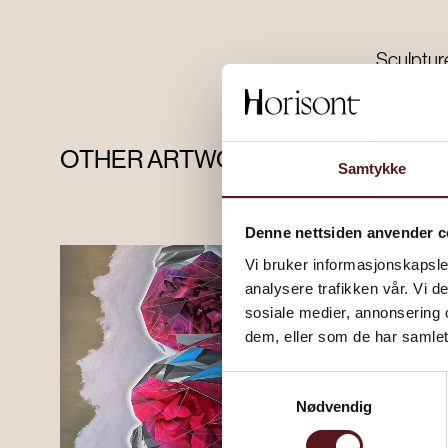
Sculptur
OTHER ARTWORKS
Samtykke
Denne nettsiden anvender c
Vi bruker informasjonskapsler
analysere trafikken vår. Vi 
sosiale medier, annonsering 
dem, eller som de har samlet
Samtykkevalg
Nødvendig