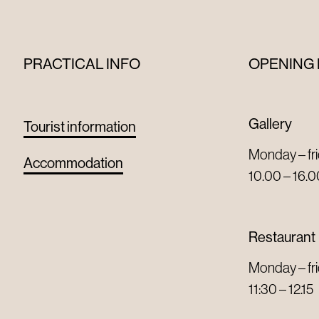
PRACTICAL INFO
OPENING
Gallery
Tourist information
Monday – fr
Accommodation
10.00 – 16.
Restaurant
Monday – fr
11:30 – 12.15