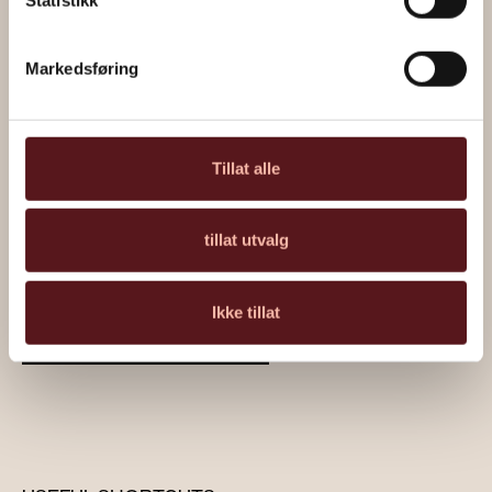
Markedsføring
Tillat alle
tillat utvalg
Painting by Marius Moe
Ikke tillat
Read about the artwork