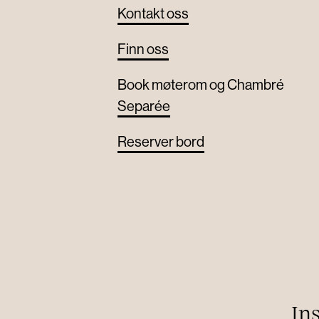
Kontakt oss
Finn oss
Book møterom og Chambré
Separée
Reserver bord
In