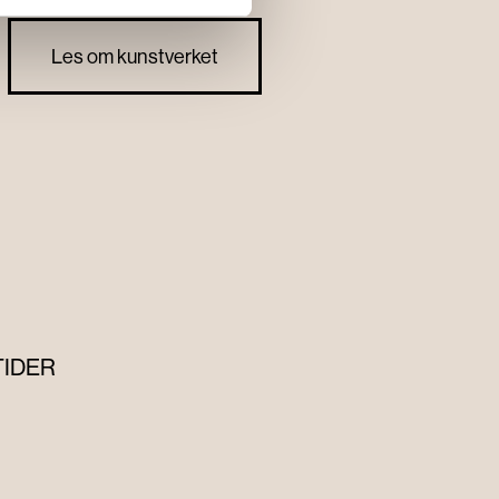
Les om kunstverket
TIDER