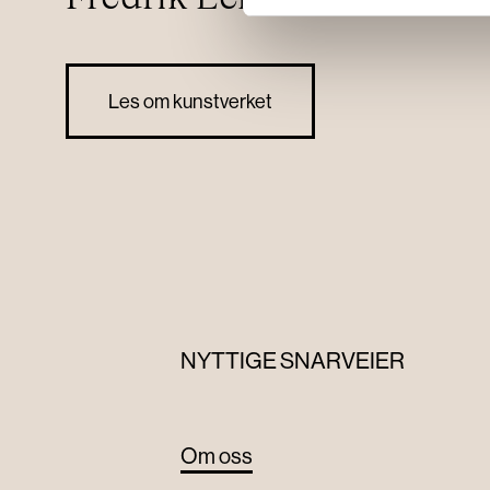
Les om kunstverket
NYTTIGE SNARVEIER
Om oss