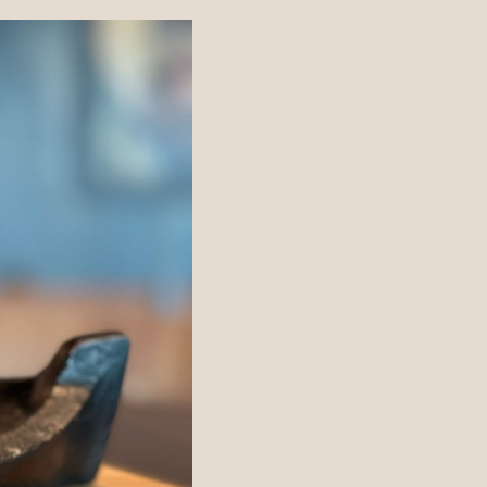
NO
EN
DE