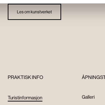
Les om kunstverket
PRAKTISK INFO
ÅPNINGS
Galleri
Turistinformasjon