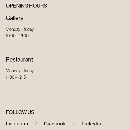
OPENING HOURS
Gallery
Monday – friday
10.00 – 16.00
Restaurant
Monday – friday
11:30 – 12.15
FOLLOW US
Instagram
/
Facebook
/
Linkedin