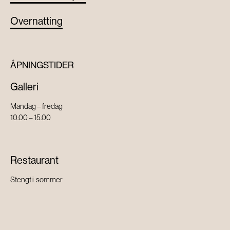
Overnatting
ÅPNINGSTIDER
Galleri
Mandag – fredag
10.00 – 15.00
Restaurant
Stengt i sommer