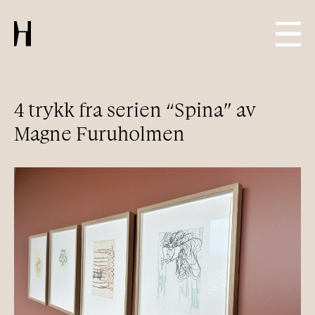
4 trykk fra serien “Spina” av
Magne Furuholmen