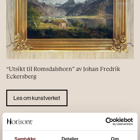
“Utsikt til Romsdalshorn” av Johan Fredrik
Eckersberg
Les om kunstverket
Samtykke
Detaljer
Om