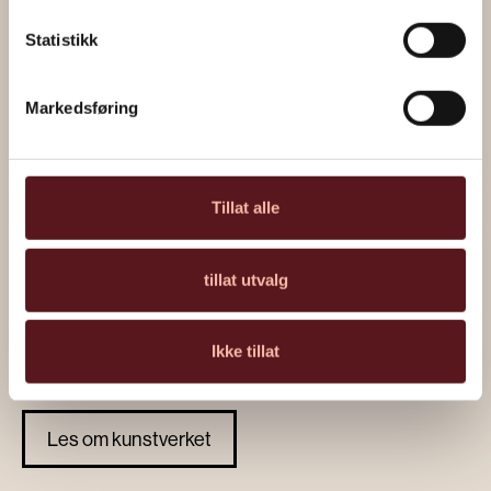
Statistikk
Markedsføring
Tillat alle
tillat utvalg
Ikke tillat
“Urfisk” av Håkon Gullvåg
Les om kunstverket