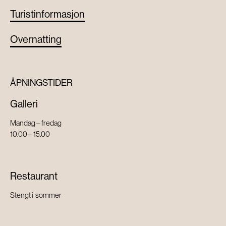
Turistinformasjon
Overnatting
ÅPNINGSTIDER
Galleri
Mandag – fredag
10.00 – 15.00
Restaurant
Stengt i sommer