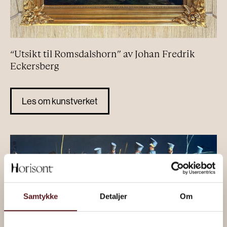
“Utsikt til Romsdalshorn” av Johan Fredrik
Eckersberg
Les om kunstverket
Samtykke
Detaljer
Om