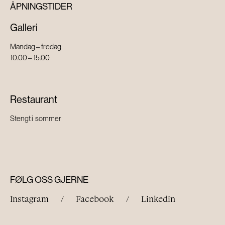
ÅPNINGSTIDER
Galleri
Mandag – fredag
10.00 – 15.00
Restaurant
Stengt i sommer
FØLG OSS GJERNE
Instagram
/
Facebook
/
Linkedin