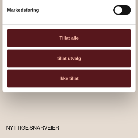
Markedsføring
Tillat alle
tillat utvalg
“Urfisk” av Håkon Gullvåg
Ikke tillat
Les om kunstverket
NYTTIGE SNARVEIER