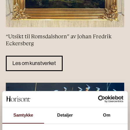
“Utsikt til Romsdalshorn” av Johan Fredrik
Eckersberg
Les om kunstverket
Samtykke
Detaljer
Om