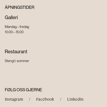
ÅPNINGSTIDER
Galleri
Mandag – fredag
10.00 – 15.00
Restaurant
Stengt i sommer
FØLG OSS GJERNE
Instagram
/
Facebook
/
Linkedin