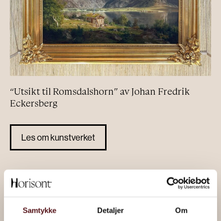
“Utsikt til Romsdalshorn” av Johan Fredrik
Eckersberg
Les om kunstverket
Samtykke
Detaljer
Om