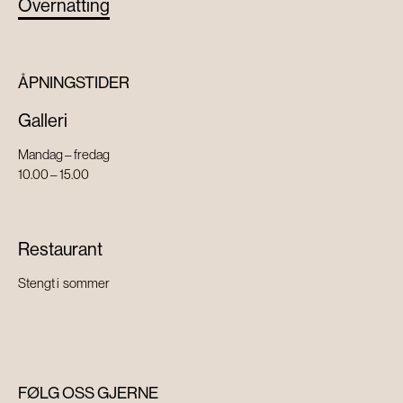
Overnatting
ÅPNINGSTIDER
Galleri
Mandag – fredag
10.00 – 15.00
Restaurant
Stengt i sommer
FØLG OSS GJERNE