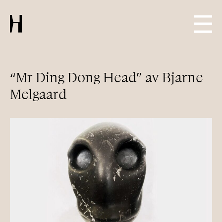
“Mr Ding Dong Head” av Bjarne
Melgaard