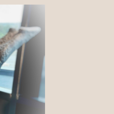
NO
EN
DE