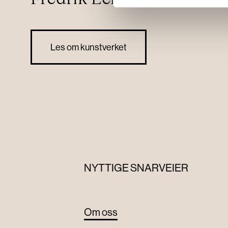
Les om kunstverket
NYTTIGE SNARVEIER
Om oss