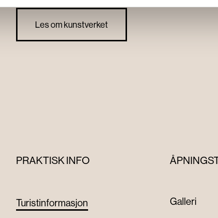
Les om kunstverket
PRAKTISK INFO
ÅPNINGS
Galleri
Turistinformasjon