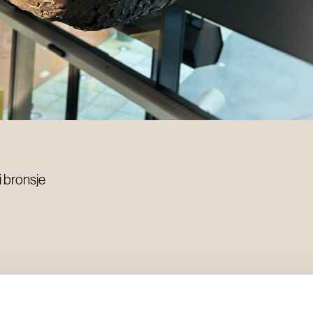
i bronsje