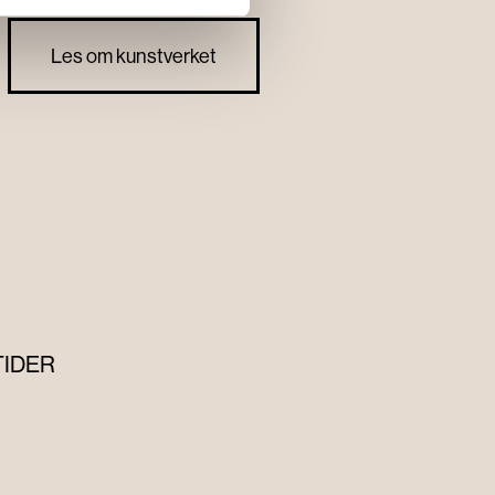
Les om kunstverket
TIDER