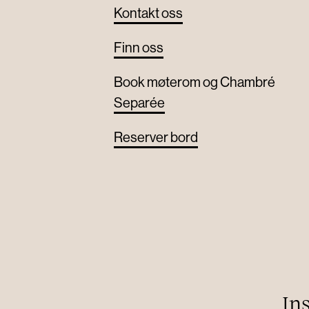
Kontakt oss
Finn oss
Book møterom og Chambré
Separée
Reserver bord
In